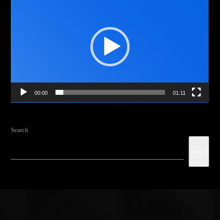
Player
00:00
01:11
Search
Search