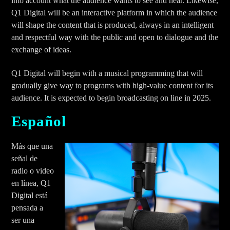
into account what the audience wants to see and hear. Likewise,
Q1 Digital will be an interactive platform in which the audience
will shape the content that is produced, always in an intelligent
and respectful way with the public and open to dialogue and the
exchange of ideas.
Q1 Digital will begin with a musical programming that will
gradually give way to programs with high-value content for its
audience. It is expected to begin broadcasting on line in 2025.
Español
Más que una
señal de
radio o video
en línea, Q1
Digital está
pensada a
ser una