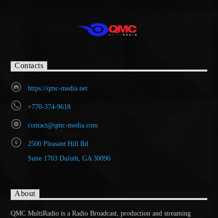
Contacts
https://qmc-media.net
+770-374-9618
contact@qmc-media.com
2500 Pleasant Hill Rd
Suite 1703 Duluth, GA 30096
About
QMC MultiRadio is a Radio Broadcast, production and streaming