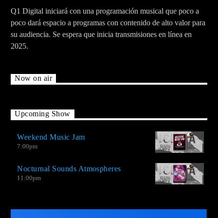
Q1 Digital iniciará con una programación musical que poco a
poco dará espacio a programas con contenido de alto valor para
su audiencia. Se espera que inicia transmisiones en línea en
2025.
Now on air
Upcoming Show
Weekend Music Jam
7:00
pm
Nocturnal Sounds Atmospheres
11:00
pm
Video